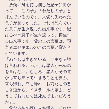
　放蕩に身を持ち崩した息子に向か
って、「この子」「わたしの子」と
呼んでいるのです。大切な失われた
息子が見つかった。それは死んでい
た息子が生き返った出来事です。滅
びるべき息子が生き返って、再生す
る出来事です。父のこの言葉は、預
言者エゼキエルのこの言葉と響き合
っています。
「わたしは生きている、と主なる神
は言われる。わたしは悪人が死ぬの
を喜ばない。むしろ、悪人がその道
から立ち帰って生きることを喜ぶ。
立ち帰れ、立ち帰れ、お前たちの悪
しき道から。イスラエルの家よ、ど
うしてお前たちは死んでよいだろう
か」。
　父なる神の懐に立ち帰る。それは