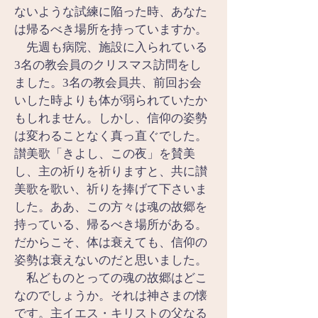
ないような試練に陥った時、あなた
は帰るべき場所を持っていますか。
　先週も病院、施設に入られている
3名の教会員のクリスマス訪問をし
ました。3名の教会員共、前回お会
いした時よりも体が弱られていたか
もしれません。しかし、信仰の姿勢
は変わることなく真っ直ぐでした。
讃美歌「きよし、この夜」を賛美
し、主の祈りを祈りますと、共に讃
美歌を歌い、祈りを捧げて下さいま
した。ああ、この方々は魂の故郷を
持っている、帰るべき場所がある。
だからこそ、体は衰えても、信仰の
姿勢は衰えないのだと思いました。
　私どものとっての魂の故郷はどこ
なのでしょうか。それは神さまの懐
です。主イエス・キリストの父なる