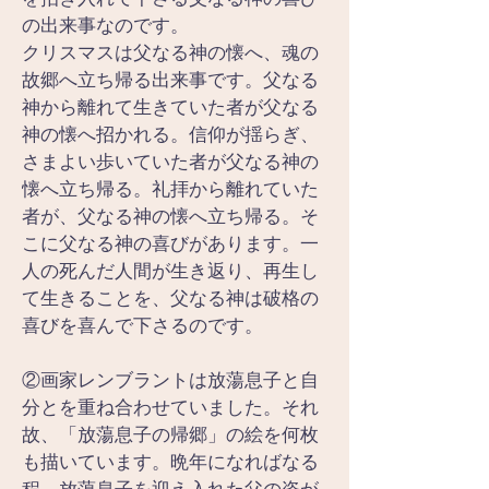
の出来事なのです。
クリスマスは父なる神の懐へ、魂の
故郷へ立ち帰る出来事です。父なる
神から離れて生きていた者が父なる
神の懐へ招かれる。信仰が揺らぎ、
さまよい歩いていた者が父なる神の
懐へ立ち帰る。礼拝から離れていた
者が、父なる神の懐へ立ち帰る。そ
こに父なる神の喜びがあります。一
人の死んだ人間が生き返り、再生し
て生きることを、父なる神は破格の
喜びを喜んで下さるのです。
②画家レンブラントは放蕩息子と自
分とを重ね合わせていました。それ
故、「放蕩息子の帰郷」の絵を何枚
も描いています。晩年になればなる