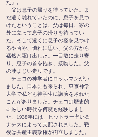
た」。
　父は息子の帰りを待っていた。ま
だ遠く離れていたのに、息子を見つ
けたということは、父は毎日、家の
外に立って息子の帰りを待ってい
た。そして遠くに息子の姿を見つけ
るや否や、憐れに思い、父の方から
猛然と駆け出した。一目散に走り寄
り、息子の首を抱き、接吻した。父
の凄まじい走りです。
　チェコの神学者にロッホマンがい
ました。日本にも来られ、東京神学
大学で私ども神学生に講演をされた
ことがありました。チェコは歴史的
に厳しい時代を何度も経験しまし
た。1938年には、ヒットラー率いる
ナチスによって支配されました。戦
後は共産主義政権が樹立しました。