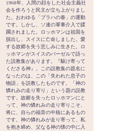
1968年、人間の顔をした社会主義社
会を作ろうと民主が立ち上がりまし
た。おわゆる「プラハの春」の運動
です。しかし、ソ連の軍事介入で蹂
躙されました。ロッホマンは祖国を
脱出し、スイスに亡命しました。愛
する故郷を失う悲しみに生きた。ロ
ッホマンがスイスのバーゼルで語っ
た説教集があります。『駆け寄って
くださる神』。この説教集の題名に
なったのは、この「失われた息子の
物語」を説教したものです。「神の
憐れみの走り寄り」という題の説教
です。故郷を失ったロッホマンにと
って、神の憐れみの走り寄りこそ、
将に、自らの福音の中核にあるもの
です。神の憐れみが走り寄って、私
を抱き締め、父なる神の懐の中に入