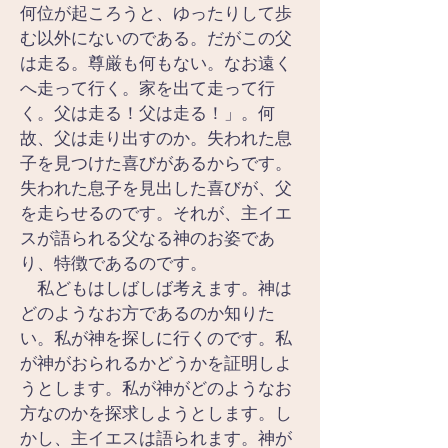
何位が起ころうと、ゆったりして歩
む以外にないのである。だがこの父
は走る。尊厳も何もない。なお遠く
へ走って行く。家を出て走って行
く。父は走る！父は走る！」。何
故、父は走り出すのか。失われた息
子を見つけた喜びがあるからです。
失われた息子を見出した喜びが、父
を走らせるのです。それが、主イエ
スが語られる父なる神のお姿であ
り、特徴であるのです。
　私どもはしばしば考えます。神は
どのようなお方であるのか知りた
い。私が神を探しに行くのです。私
が神がおられるかどうかを証明しよ
うとします。私が神がどのようなお
方なのかを探求しようとします。し
かし、主イエスは語られます。神が