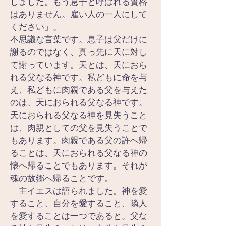
しました。もう息子と呼ばれる資格
はありません。雇い人の一人にして
ください」。
不思議な言葉です。息子は父だけに
謝るのではなく、真っ先に天に対し
て謝っています。天とは、天におら
れる父なる神です。私どもに命を与
え、私どもに肉親である父を与えた
のは、天におられる父なる神です。
天におられる父なる神を見失うこと
は、肉親としての父を見失うことで
もあります。肉親である父の許へ帰
ることは、天におられる父なる神の
懐へ帰ることでもあります。それが
魂の故郷へ帰ることです。
　主イエスは語られました。神を愛
すること、自分を愛すること、隣人
を愛することは一つであると。父な