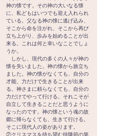
神の懐です。その神の大いなる懐
に、私どもはいつでも迎え入れられ
ている。父なる神の懐に逃げ込み、
そこから命を注がれ、そこから再び
立ち上がり、歩みを始めることが出
来る。これは何と幸いなことでしょ
うか。
　しかし、現代の多くの人々が神の
懐を失いました。神の懐から旅立ち
ました。神の懐がなくても、自分の
才能、力だけで生きることが出来
る。神さまに頼らなくても、自分の
力だけでやって行ける。それこそが
自立して生きることだと思うように
なったのです。神の懐という魂の故
郷に帰らなくても、生きて行ける。
そこに現代人の姿があります。
②クリスマスを待ち望む待降節の第