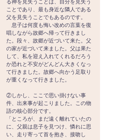
る神を見失うことは、自分を見失う
ことであり、最も身近な隣人である
父を見失うことでもあるのです。
　息子は何度も悔い改めの言葉を復
唱しながら故郷へ帰って行きまし
た。段々、故郷が近づいて来た。父
の家が近づいて来ました。父は果た
して、私を迎え入れてくれるだろう
か恐れと不安がどんどん大きくなっ
て行きました。故郷へ向かう足取り
が重くなって行きました。
②しかし、ここで思い掛けない事
件、出来事が起こりました。この物
語の核心部分です。
「ところが、まだ遠く離れていたの
に、父親は息子を見つけ、憐れに思
い、走り寄って首を抱き、接吻し