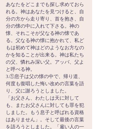
あなたをどこまでも探し求めておら
れる。神はあなたを見つけると、自
分の方から走り寄り、首を抱き、自
分の懐の中に入れて下さる。神の
懐、それこそが父なる神の懐であ
る。父なる神の懐に抱かれて、私ど
もは初めて神はどのようなお方なの
かを知ることが出来る。神は私たち
の父、憐れみ深い父。アッバ、父よ
と呼べる神。
3.①息子は父の懐の中で、帰り道、
何度も復唱した悔い改めの言葉を語
り、父に謝ろうとしました。
「お父さん、わたしは天に対して
も、またお父さんに対しても罪を犯
しました。もう息子と呼ばれる資格
はありません」。そして最後の言葉
を語ろうとしました。「雇い人の一