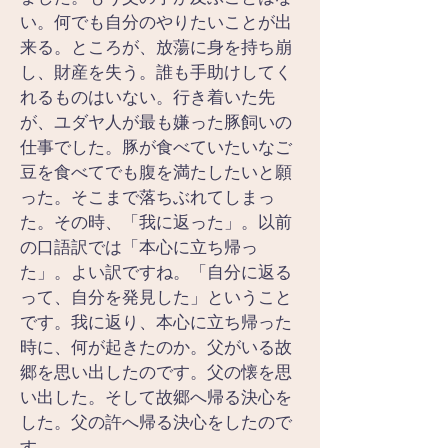
い。何でも自分のやりたいことが出
来る。ところが、放蕩に身を持ち崩
し、財産を失う。誰も手助けしてく
れるものはいない。行き着いた先
が、ユダヤ人が最も嫌った豚飼いの
仕事でした。豚が食べていたいなご
豆を食べてでも腹を満たしたいと願
った。そこまで落ちぶれてしまっ
た。その時、「我に返った」。以前
の口語訳では「本心に立ち帰っ
た」。よい訳ですね。「自分に返る
って、自分を発見した」ということ
です。我に返り、本心に立ち帰った
時に、何が起きたのか。父がいる故
郷を思い出したのです。父の懐を思
い出した。そして故郷へ帰る決心を
した。父の許へ帰る決心をしたので
す。