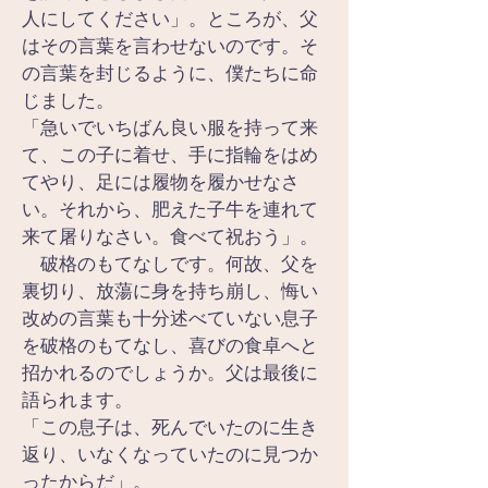
人にしてください」。ところが、父
はその言葉を言わせないのです。そ
の言葉を封じるように、僕たちに命
じました。
「急いでいちばん良い服を持って来
て、この子に着せ、手に指輪をはめ
てやり、足には履物を履かせなさ
い。それから、肥えた子牛を連れて
来て屠りなさい。食べて祝おう」。
　破格のもてなしです。何故、父を
裏切り、放蕩に身を持ち崩し、悔い
改めの言葉も十分述べていない息子
を破格のもてなし、喜びの食卓へと
招かれるのでしょうか。父は最後に
語られます。
「この息子は、死んでいたのに生き
返り、いなくなっていたのに見つか
ったからだ」。