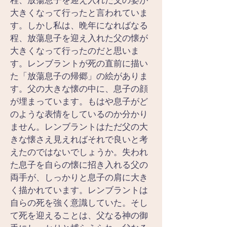
程、放蕩息子を迎え入れた父の姿が
大きくなって行ったと言われていま
す。しかし私は、晩年になればなる
程、放蕩息子を迎え入れた父の懐が
大きくなって行ったのだと思いま
す。レンブラントが死の直前に描い
た「放蕩息子の帰郷」の絵がありま
す。父の大きな懐の中に、息子の顔
が埋まっています。もはや息子がど
のような表情をしているのか分かり
ません。レンブラントはただ父の大
きな懐さえ見えればそれで良いと考
えたのではないでしょうか。失われ
た息子を自らの懐に招き入れる父の
両手が、しっかりと息子の肩に大き
く描かれています。レンブラントは
自らの死を強く意識していた。そし
て死を迎えることは、父なる神の御