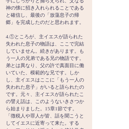
手にしっかりと捕らえられ、父なる
神の懐に招き入れられることである
と確信し、最後の「放蕩息子の帰
郷」を完成したのだと思われます。
4.①ところが、主イエスが語られた
失われた息子の物語は、ここで完結
していません。続きがあります。も
う一人の兄弟である兄の物語です。
弟とは異なり、父の許で真面目に働
いていた、模範的な兄です。しか
し、主イエスはここに「もう一人の
失われた息子」がいると語られたの
です。元々、主イエスが語られたこ
の譬え話は、このようないきさつか
ら始まりました。15章1節です。
「徴税人や罪人が皆、話を聞こうと
してイエスに近寄って来た。する