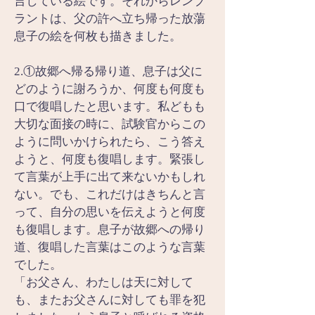
言している絵です。それからレンブ
ラントは、父の許へ立ち帰った放蕩
息子の絵を何枚も描きました。
2.①故郷へ帰る帰り道、息子は父に
どのように謝ろうか、何度も何度も
口で復唱したと思います。私どもも
大切な面接の時に、試験官からこの
ように問いかけられたら、こう答え
ようと、何度も復唱します。緊張し
て言葉が上手に出て来ないかもしれ
ない。でも、これだけはきちんと言
って、自分の思いを伝えようと何度
も復唱します。息子が故郷への帰り
道、復唱した言葉はこのような言葉
でした。
「お父さん、わたしは天に対して
も、またお父さんに対しても罪を犯