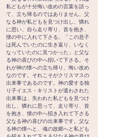
私どもが十分悔い改めの言葉を語っ
て、立ち帰るのではありません。父
なる神が私どもを見つけ出し、憐れ
に思い、自ら走り寄り、首を抱き、
懐の中に入れて下さる。「この息子
は死んでいたのに生き返り、いなく
なっていたのに見つかった」と父な
る神の喜びの中へ招いて下さる。そ
れが神の懐への立ち帰り、悔い改め
なのです。それこそがクリスマスの
出来事であるのです。神の愛する独
り子イエス・キリストが遣わされた
出来事は、失われた私どもを見つけ
出し、憐れに思って、走り寄り、首
を抱き、懐の中へ招き入れて下さる
父なる神の喜びの出来事です。父な
る神の懐へと、魂の故郷へと私ども
を招き入れて下さる父なる神の喜び