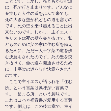
ことです。しかし、私どもが歩む道
は、死で行き止まりです。どんなに
充実した人生の道を歩んで来ても、
死の大きな壁が私どもの道を塞ぐの
です。死の壁を乗り越えることは出
来ないのです。しかし、主イエス・
キリストは死の壁を突き抜けて、私
どものために父の家に住む所を備え
るために、ただ一人十字架の道を歩
む決意をされたのです。死の壁を突
き抜けて、命の道を開通させるため
に、十字架の道を歩む決意をされた
のです。
　ここで主イエスが語られる「住む
所」という言葉は興味深い言葉で
す。「留まる所」という意味です。
これはヨハネ福音書が愛用する言葉
です。例えば、この後15章で、主イ