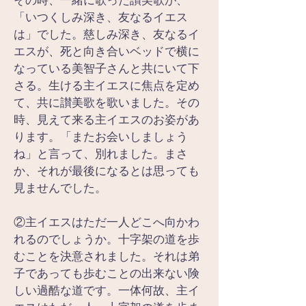
その時、一緒に歌った讃美歌が、
「いつくしみ深き、友なるイエス
は」でした。慈しみ深き、友なるイ
エスが、死と向き合いベッドで横に
なっている美智子さんと共にいて下
さる。生ける主イエスに焦点を定め
て、共に讃美歌を歌いました。その
時、見えて来る主イエスのお姿があ
ります。「またお会いしましょう
ね」と言って、別れました。まさ
か、それが最後になるとは思っても
見ませんでした。
②主イエスはただ一人どこへ向かわ
れるのでしょうか。十字架の道を歩
むことを決意されました。それは弟
子であっても歩むことの出来ない険
しい過酷な道です。一体何故、主イ