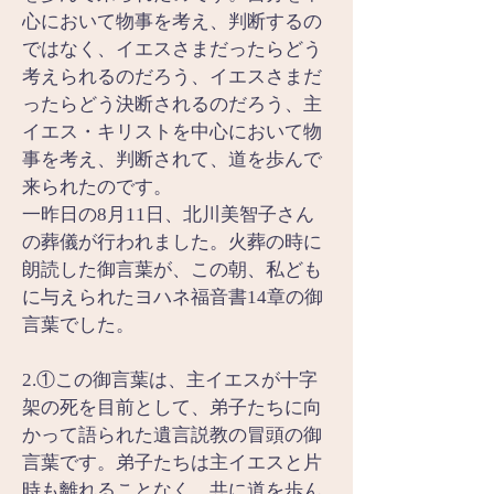
心において物事を考え、判断するの
ではなく、イエスさまだったらどう
考えられるのだろう、イエスさまだ
ったらどう決断されるのだろう、主
イエス・キリストを中心において物
事を考え、判断されて、道を歩んで
来られたのです。
一昨日の8月11日、北川美智子さん
の葬儀が行われました。火葬の時に
朗読した御言葉が、この朝、私ども
に与えられたヨハネ福音書14章の御
言葉でした。
2.①この御言葉は、主イエスが十字
架の死を目前として、弟子たちに向
かって語られた遺言説教の冒頭の御
言葉です。弟子たちは主イエスと片
時も離れることなく、共に道を歩ん