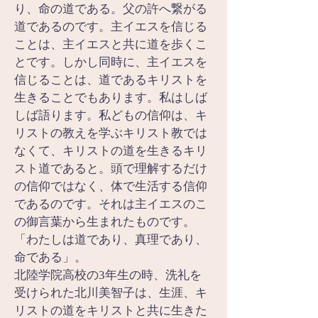
り、命の道である。父の許へ繋がる
道であるのです。主イエスを信じる
ことは、主イエスと共に道を歩くこ
とです。しかし同時に、主イエスを
信じることは、道であるキリストを
生きることでもあります。私はしば
しば語ります。私どもの信仰は、キ
リストの教えを学ぶキリスト教では
なくて、キリストの道を生きるキリ
スト道であると。頭で理解するだけ
の信仰ではなく、体で生活する信仰
であるのです。それは主イエスのこ
の御言葉から生まれたものです。
「わたしは道であり、真理であり、
命である」。
北陸学院高校の3年生の時、洗礼を
受けられた北川美智子は、生涯、キ
リストの道をキリストと共に生きた