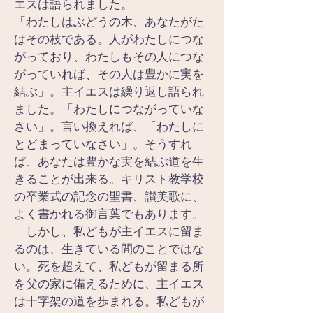
エスは語られました。
「わたしはぶどうの木、あなたがた
はその枝である。人がわたしにつな
がっており、わたしもその人につな
がっていれば、その人は豊かに実を
結ぶ」。主イエスは繰り返し語られ
ました。「わたしにつながっていな
さい」。言い換えれば、「わたしに
とどまっていなさい」。そうすれ
ば、あなたは豊かな実を結ぶ道を生
きることが出来る。キリスト教学校
の卒業式の記念の聖書、讃美歌に、
よく書かれる御言葉でもあります。
　しかし、私どもが主イエスに留ま
るのは、生きている間のことではな
い。死を超えて、私どもが留まる所
を父の家に備えるために、主イエス
は十字架の道を歩まれる。私どもが