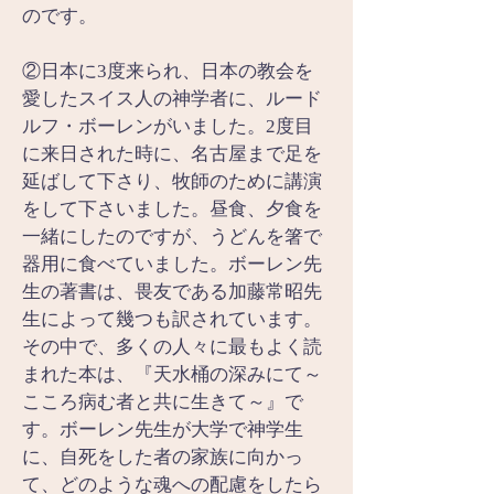
のです。
②日本に3度来られ、日本の教会を
愛したスイス人の神学者に、ルード
ルフ・ボーレンがいました。2度目
に来日された時に、名古屋まで足を
延ばして下さり、牧師のために講演
をして下さいました。昼食、夕食を
一緒にしたのですが、うどんを箸で
器用に食べていました。ボーレン先
生の著書は、畏友である加藤常昭先
生によって幾つも訳されています。
その中で、多くの人々に最もよく読
まれた本は、『天水桶の深みにて～
こころ病む者と共に生きて～』で
す。ボーレン先生が大学で神学生
に、自死をした者の家族に向かっ
て、どのような魂への配慮をしたら