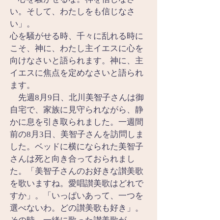
い。そして、わたしをも信じなさ
い」。
心を騒がせる時、千々に乱れる時に
こそ、神に、わたし主イエスに心を
向けなさいと語られます。神に、主
イエスに焦点を定めなさいと語られ
ます。
　先週8月9日、北川美智子さんは御
自宅で、家族に見守られながら、静
かに息を引き取られました。一週間
前の8月3日、美智子さんを訪問しま
した。ベッドに横になられた美智子
さんは死と向き合っておられまし
た。「美智子さんのお好きな讃美歌
を歌いますね。愛唱讃美歌はどれで
すか」。「いっぱいあって、一つを
選べないわ。どの讃美歌も好き」。