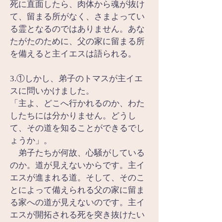
死に直面したら、肉体から魂が抜け
て、留まる所がなく、さまよってい
る霊となるのではありません。あな
たがたのために、父の家に留まる所
を備えると主イエスは語られる。
3.①しかし、弟子のトマスが主イエ
スに問いかけました。
「主よ、どこへ行かれるのか、わた
したちには分かりません。どうし
て、その道を知ることができるでし
ょうか」。
　弟子たちが何故、心騒がしている
のか。道が見えないからです。主イ
エスが進まれる道。そして、そのこ
とによって備えられる父の家に留ま
る家への道が見えないのです。主イ
エスが開拓される死を突き抜けたい