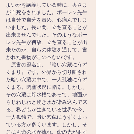
よいかを講義している時に、奥さま
が自死をされました。ボーレン先生
は自分で自分を責め、心病んでしま
いました。長い間、立ち直ることが
出来ませんでした。そのようなボー
レン先生が何故、立ち直ることが出
来たのか。自らの体験を通して、書
かれた書物がこの本なのです。
　原書の題名は、『暗い穴蔵にうず
くまり』です。外界から切り離され
た暗い穴蔵の中で、一人孤独にうず
くまる。閉塞状況に陥る。しかし、
その穴蔵は貯水槽であって、地面か
らじわじわと湧き水が染み込んで来
る。私どもが生きている世界で今、
一人孤独で、暗い穴蔵にうずくまっ
ている方が多くいます。しかし、そ
こにも命の水が流れ、命の光が射す