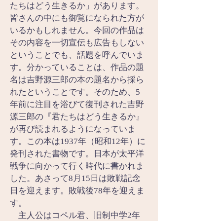
たちはどう生きるか」があります。
皆さんの中にも御覧になられた方が
いるかもしれません。今回の作品は
その内容を一切宣伝も広告もしない
ということでも、話題を呼んでいま
す。分かっていることは、作品の題
名は吉野源三郎の本の題名から採ら
れたということです。そのため、5
年前に注目を浴びて復刊された吉野
源三郎の『君たちはどう生きるか』
が再び読まれるようになっていま
す。この本は1937年（昭和12年）に
発刊された書物です。日本が太平洋
戦争に向かって行く時代に書かれま
した。あさって8月15日は敗戦記念
日を迎えます。敗戦後78年を迎えま
す。
　主人公はコペル君、旧制中学2年