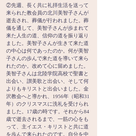
②先週、長く共に礼拝生活を送って
来られた教会員の北川美智子さんが
逝去され、葬儀が行われました。葬
儀を通して、美智子さんが歩まれて
来た人生の道、信仰の道を振り返り
ました。美智子さんが生きて来た道
の中心は何であったのか。何が美智
子さんの歩んで来た道を導いて来ら
れたのか。改めて心に留めました。
美智子さんは北陸学院高校で聖書と
出会い、讃美歌と出会い、そして何
よりもキリストと出会いました。金
沢教会へと導かれ、1956年（昭和31
年）のクリスマスに洗礼を受けられ
ました。17歳の時です。それから84
歳で逝去されるまで、一筋の心をも
って、主イエス・キリストと共に道
を歩んで来られたのです。自分を中