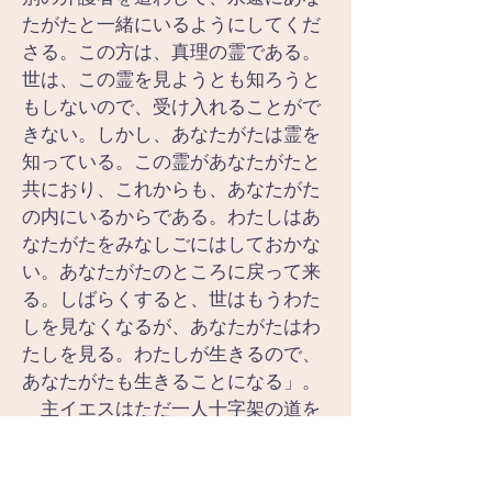
たがたと一緒にいるようにしてくだ
さる。この方は、真理の霊である。
世は、この霊を見ようとも知ろうと
もしないので、受け入れることがで
きない。しかし、あなたがたは霊を
知っている。この霊があなたがたと
共におり、これからも、あなたがた
の内にいるからである。わたしはあ
なたがたをみなしごにはしておかな
い。あなたがたのところに戻って来
る。しばらくすると、世はもうわた
しを見なくなるが、あなたがたはわ
たしを見る。わたしが生きるので、
あなたがたも生きることになる」。
　主イエスはただ一人十字架の道を
歩まれ、弟子たちから去って、父の
許へ行かれます。しかし、主イエス
は約束されます。父は別の弁護者を