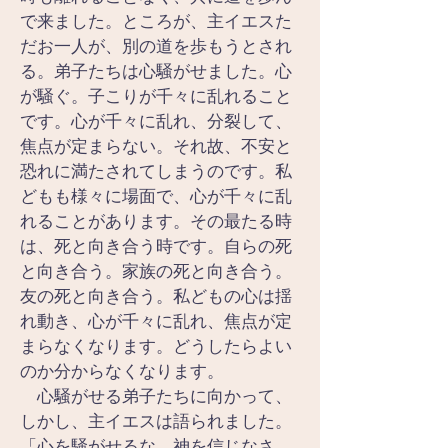
で来ました。ところが、主イエスた
だお一人が、別の道を歩もうとされ
る。弟子たちは心騒がせました。心
が騒ぐ。子こりが千々に乱れること
です。心が千々に乱れ、分裂して、
焦点が定まらない。それ故、不安と
恐れに満たされてしまうのです。私
どもも様々に場面で、心が千々に乱
れることがあります。その最たる時
は、死と向き合う時です。自らの死
と向き合う。家族の死と向き合う。
友の死と向き合う。私どもの心は揺
れ動き、心が千々に乱れ、焦点が定
まらなくなります。どうしたらよい
のか分からなくなります。
　心騒がせる弟子たちに向かって、
しかし、主イエスは語られました。
「心を騒がせるな。神を信じなさ