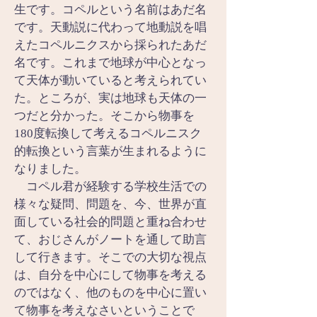
生です。コペルという名前はあだ名
です。天動説に代わって地動説を唱
えたコペルニクスから採られたあだ
名です。これまで地球が中心となっ
て天体が動いていると考えられてい
た。ところが、実は地球も天体の一
つだと分かった。そこから物事を
180度転換して考えるコペルニスク
的転換という言葉が生まれるように
なりました。
　コペル君が経験する学校生活での
様々な疑問、問題を、今、世界が直
面している社会的問題と重ね合わせ
て、おじさんがノートを通して助言
して行きます。そこでの大切な視点
は、自分を中心にして物事を考える
のではなく、他のものを中心に置い
て物事を考えなさいということで