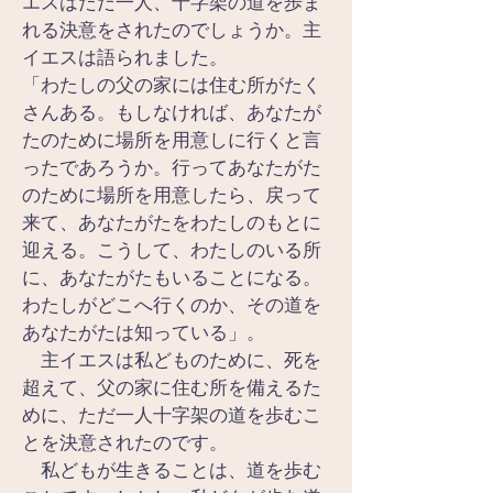
エスはただ一人、十字架の道を歩ま
れる決意をされたのでしょうか。主
イエスは語られました。
「わたしの父の家には住む所がたく
さんある。もしなければ、あなたが
たのために場所を用意しに行くと言
ったであろうか。行ってあなたがた
のために場所を用意したら、戻って
来て、あなたがたをわたしのもとに
迎える。こうして、わたしのいる所
に、あなたがたもいることになる。
わたしがどこへ行くのか、その道を
あなたがたは知っている」。
　主イエスは私どものために、死を
超えて、父の家に住む所を備えるた
めに、ただ一人十字架の道を歩むこ
とを決意されたのです。
　私どもが生きることは、道を歩む