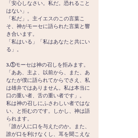
「安心しなさい。私だ。恐れること
はない」。
「私だ」。主イエスのこの言葉こ
そ、神がモーセに語られた言葉と響
き合います。
「私はいる」「私はあなたと共にい
る」。
3.①
モーセは神の召しを拒みます。
「ああ、主よ、以前から、また、あ
なたが僕に語られてからでさえ、私
は雄弁ではありません。私は本当に
口の重い者、舌の重い者です」。
私は神の召しにふさわしい者ではな
い、と拒むのです。しかし、神は語
られます。
「誰が人に口を与えたのか。また、
誰が口を利けなくし、耳を聞こえな