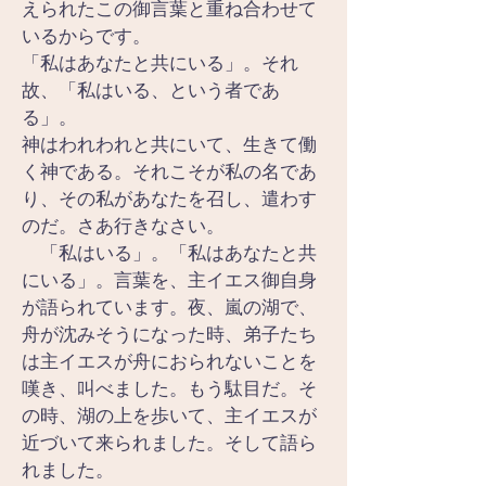
えられたこの御言葉と重ね合わせて
いるからです。
「私はあなたと共にいる」。それ
故、「私はいる、という者であ
る」。
神はわれわれと共にいて、生きて働
く神である。それこそが私の名であ
り、その私があなたを召し、遣わす
のだ。さあ行きなさい。
　「私はいる」。「私はあなたと共
にいる」。言葉を、主イエス御自身
が語られています。夜、嵐の湖で、
舟が沈みそうになった時、弟子たち
は主イエスが舟におられないことを
嘆き、叫べました。もう駄目だ。そ
の時、湖の上を歩いて、主イエスが
近づいて来られました。そして語ら
れました。