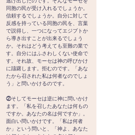
逃げ出したのです。そんなモーセを
同胞の民が受け入れるでしょうか。
信頼するでしょうか。自分に対して
反感を持っている同胞の民を、言葉
で説得し、一つになってエジプトか
ら導き出すことが出来るでしょう
か。それはどう考えても至難の業で
す。自分にはふさわしくない使命で
す。それ故、モーセは神の呼びかけ
に躊躇します。拒むのです。「あな
たから召された私は何者なのでしょ
う」と問いかけるのです。
②
そしてモーセは逆に神に問いかけ
ます。「私を召したあなたは何もの
ですか。あなたの名は何ですか」。
面白い問いかけです。「私は何者
か」という問いと、「神よ、あなた