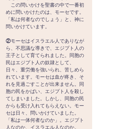
　この問いかけを聖書の中で一番初
めに問いかけたのは、モーセです。
「私は何者なのでしょう」と、神に
問いかけています。
②
モーセはイスラエル人でありなが
ら、不思議な導きで、エジプト人の
王子として育てられました。同胞の
民はエジプト人の奴隷として、
日々、重労働を強いられ、苦しめら
れています。モーセは血が疼き、そ
れを見過ごすことが出来ません。同
胞の民をかばい、エジプト人を殺し
てしまいました。しかし、同胞の民
からも受け入れてもらえない。モー
セは日々、問いかけていました。
「私は一体何者なのか」。エジプト
人なのか、イスラエル人なのか。