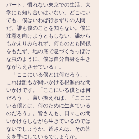
パート、慣れない東京での生活、大
学にも知り合いはいない。どこにい
ても、僕はいわば行きずりの人間
だ。誰も僕のことを知らない。僕に
注意を向けようともしない。誰から
もかえりみられず、何ものとも関係
をもたず、地の底で息づくちっぽけ
な虫のように、僕は自分自身を生き
ながらえさせている」。
　「ここにいる僕とは何だろう」。
これは誰もが問いかける根源的な問
いかけです。「ここにいる僕とは何
だろう」。言い換えれば、「ここに
いる僕とは、何のために生きている
のだろう」。皆さんも、日々この問
いかけをしながら生きているのでは
ないでしょうか。皆さんは、その答
えを手にしているでしょうか。