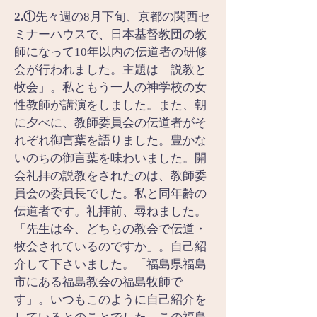
2.①
先々週の8月下旬、京都の関西セ
ミナーハウスで、日本基督教団の教
師になって10年以内の伝道者の研修
会が行われました。主題は「説教と
牧会」。私ともう一人の神学校の女
性教師が講演をしました。また、朝
に夕べに、教師委員会の伝道者がそ
れぞれ御言葉を語りました。豊かな
いのちの御言葉を味わいました。開
会礼拝の説教をされたのは、教師委
員会の委員長でした。私と同年齢の
伝道者です。礼拝前、尋ねました。
「先生は今、どちらの教会で伝道・
牧会されているのですか」。自己紹
介して下さいました。「福島県福島
市にある福島教会の福島牧師で
す」。いつもこのように自己紹介を