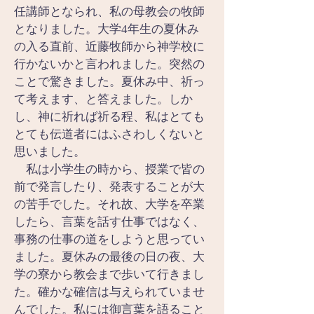
任講師となられ、私の母教会の牧師
となりました。大学4年生の夏休み
の入る直前、近藤牧師から神学校に
行かないかと言われました。突然の
ことで驚きました。夏休み中、祈っ
て考えます、と答えました。しか
し、神に祈れば祈る程、私はとても
とても伝道者にはふさわしくないと
思いました。
　私は小学生の時から、授業で皆の
前で発言したり、発表することが大
の苦手でした。それ故、大学を卒業
したら、言葉を話す仕事ではなく、
事務の仕事の道をしようと思ってい
ました。夏休みの最後の日の夜、大
学の寮から教会まで歩いて行きまし
た。確かな確信は与えられていませ
んでした。私には御言葉を語ること