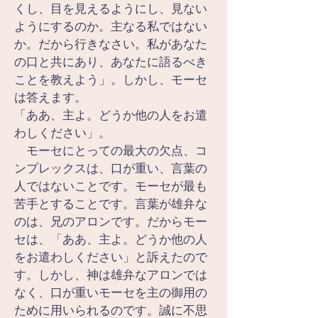
くし、目を見えるようにし、見ない
ようにするのか。主なる私ではない
か。だから行きなさい。私があなた
の口と共にあり、あなたに語るべき
ことを教えよう」。しかし、モーセ
は答えます。
「ああ、主よ。どうか他の人をお遣
わしください」。
　モーセにとっての最大の欠点、コ
ンプレックスは、口が重い、言葉の
人ではないことです。モーセが最も
苦手とすることです。言葉が雄弁な
のは、兄のアロンです。だからモー
セは、「ああ、主よ。どうか他の人
をお遣わしください」と訴えたので
す。しかし、神は雄弁なアロンでは
なく、口が重いモーセを主の御用の
ために用いられるのです。誠に不思