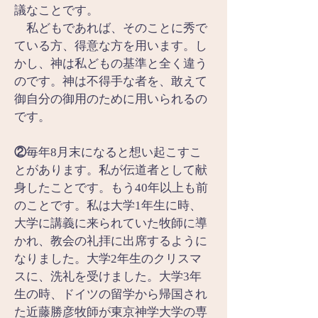
議なことです。
　私どもであれば、そのことに秀で
ている方、得意な方を用います。し
かし、神は私どもの基準と全く違う
のです。神は不得手な者を、敢えて
御自分の御用のために用いられるの
です。
②
毎年8月末になると想い起こすこ
とがあります。私が伝道者として献
身したことです。もう40年以上も前
のことです。私は大学1年生に時、
大学に講義に来られていた牧師に導
かれ、教会の礼拝に出席するように
なりました。大学2年生のクリスマ
スに、洗礼を受けました。大学3年
生の時、ドイツの留学から帰国され
た近藤勝彦牧師が東京神学大学の専