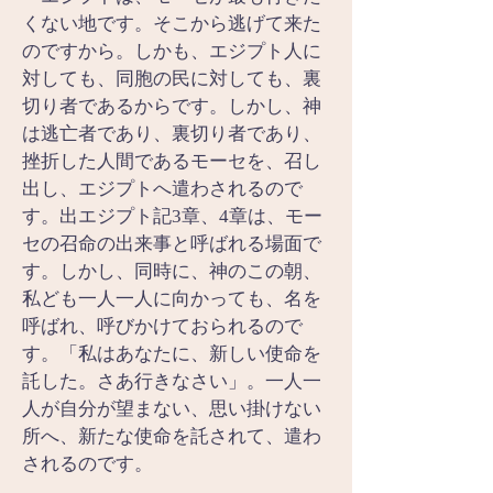
くない地です。そこから逃げて来た
のですから。しかも、エジプト人に
対しても、同胞の民に対しても、裏
切り者であるからです。しかし、神
は逃亡者であり、裏切り者であり、
挫折した人間であるモーセを、召し
出し、エジプトへ遣わされるので
す。出エジプト記3章、4章は、モー
セの召命の出来事と呼ばれる場面で
す。しかし、同時に、神のこの朝、
私ども一人一人に向かっても、名を
呼ばれ、呼びかけておられるので
す。「私はあなたに、新しい使命を
託した。さあ行きなさい」。一人一
人が自分が望まない、思い掛けない
所へ、新たな使命を託されて、遣わ
されるのです。