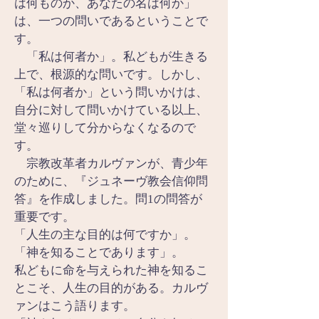
は何ものか、あなたの名は何か」
は、一つの問いであるということで
す。
　「私は何者か」。私どもが生きる
上で、根源的な問いです。しかし、
「私は何者か」という問いかけは、
自分に対して問いかけている以上、
堂々巡りして分からなくなるので
す。
　宗教改革者カルヴァンが、青少年
のために、『ジュネーヴ教会信仰問
答』を作成しました。問1の問答が
重要です。
「人生の主な目的は何ですか」。
「神を知ることであります」。
私どもに命を与えられた神を知るこ
とこそ、人生の目的がある。カルヴ
ァンはこう語ります。