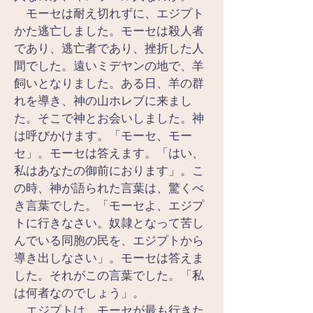
　モーセは耐え切れずに、エジプト
かた逃亡しました。モーセは殺人者
であり、逃亡者であり、挫折した人
間でした。遠いミデヤンの地で、羊
飼いとなりました。ある日、羊の群
れを導き、神の山ホレブに来まし
た。そこで神とお会いしました。神
は呼びかけます。「モーセ、モー
セ」。モーセは答えます。「はい、
私はあなたの御前におります」。こ
の時、神が語られた言葉は、驚くべ
き言葉でした。「モーセよ、エジプ
トに行きなさい。奴隷となって苦し
んでいる同胞の民を、エジプトから
導き出しなさい」。モーセは答えま
した。それがこの言葉でした。「私
は何者なのでしょう」。
　エジプトは、モーセが最も行きた