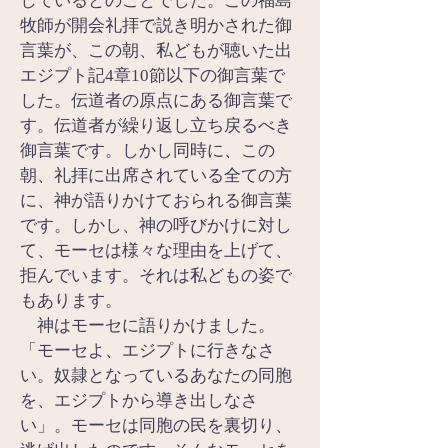
しているとのことでした。この福島
牧師が開会礼拝で説き明かされた御
言葉が、この朝、私どもが聴いた出
エジプト記4章10節以下の御言葉で
した。伝道者の原点にある御言葉で
す。伝道者が繰り返し立ち戻るべき
御言葉です。しかし同時に、この
朝、礼拝に出席されている全ての方
に、神が語りかけておられる御言葉
です。しかし、神の呼びかけに対し
て、モーセは様々な理由を上げて、
拒んでいます。それは私どもの姿で
もあります。
　神はモーセに語りかけました。
「モーセよ、エジプトに行きなさ
い。奴隷となっているあなたの同胞
を、エジプトから導き出しなさ
い」。モーセは同胞の民を裏切り、