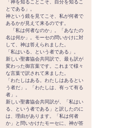
「神を知ることこそ、自分を知るこ
とである」。
神という鏡を見てこそ、私が何者で
あるかが見えて来るのです。
　「私は何者なのか」。「あなたの
名は何か」。モーセの問いかけに対
して、神は答えられました。
「私はいる、という者である」。
新しい聖書協会共同訳で、最も訳が
変わった御言葉です。これまで様々
な言葉で訳されて来ました。
「わたしはある。わたしはあるとい
う者だ」。「わたしは、有って有る
者」。
新しい聖書協会共同訳が、「私はい
る、という者である」と訳したのに
は、理由があります。「私は何者
か」と問いかけたモーセに、神が答