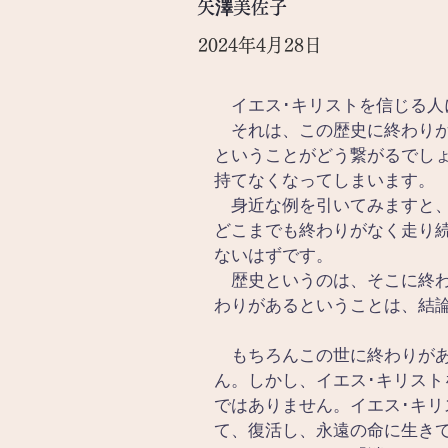
矢澤美佐子
2024年4月28日
　イエス･キリストを信じる人
　それは、この歴史に終わり
ということがどう繋がるでし
持てなくなってしまいます。
　身近な例を引いてみますと
どこまでも終わりがなく走り
ないはずです。
　歴史というのは、そこに終
わりがあるということは、結
　もちろんこの世に終わりが
ん。しかし、イエス･キリス
ではありません。イエス･キ
て、復活し、永遠の命に生き