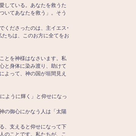
愛している。あなたを救うた
ついてあなたを救う」。そう
でくださったのは、主イエス･
私たちは、このお方に全てをお
ことを神様はなさいます。私
心と身体に染み渡り、助けて
によって、神の国が垣間見え
陽にように輝く」と仰せになっ
神の御心にかなう人は「太陽
る、支えると仰せになって下
人のことです。私たちが、こ