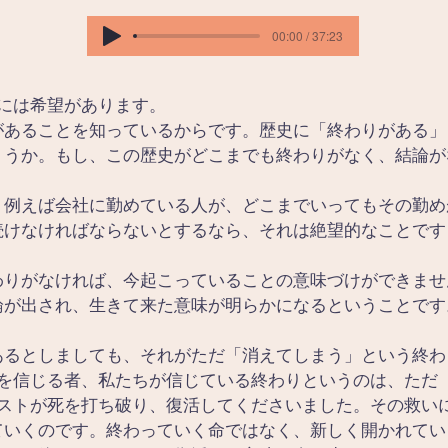
00:00 / 37:23
には希望があります。
があることを知っているからです。歴史に「終わりがある」
ょうか。もし、この歴史がどこまでも終わりがなく、結論が
、例えば会社に勤めている人が、どこまでいってもその勤め
続けなければならないとするなら、それは絶望的なことです
わりがなければ、今起こっていることの意味づけができませ
論が出され、生きて来た意味が明らかになるということです
あるとしましても、それがただ「消えてしまう」という終わ
トを信じる者、私たちが信じている終わりというのは、ただ
リストが死を打ち破り、復活してくださいました。その救い
ていくのです。終わっていく命ではなく、新しく開かれてい