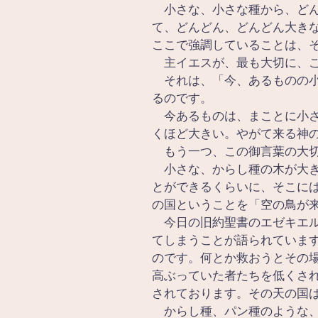
　小さな、小さな種から、ど
て、どんどん、どんどん大き
ここで強調していることは、
　主イエスが、最も大切に、
　それは、「今、あるものの
るのです。
　今あるものは、まことに小
くほど大きい。やがて来る神
　もう一つ、この御言葉の大
　小さな、からし種の木が大
とができるくらいに、そこに
の国ということを「空の鳥が
　今日の旧約聖書のエゼキエ
てしまうことが語られていま
のです。何とか救おうとその
高ぶっていた者たちを低くさ
されております。その天の国
　からし種、パン種のような