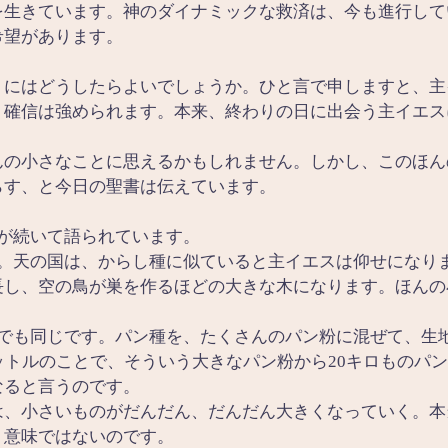
を生きています。神のダイナミックな救済は、今も進行して
希望があります。
くにはどうしたらよいでしょうか。ひと言で申しますと、主
、確信は強められます。本来、終わりの日に出会う主イエス
。
んの小さなことに思えるかもしれません。しかし、このほん
らす、と今日の聖書は伝えています。
が続いて語られています。
す。天の国は、からし種に似ていると主イエスは仰せになり
長し、空の鳥が巣を作るほどの大きな木になります。ほんの
でも同じです。パン種を、たくさんのパン粉に混ぜて、生
ットルのことで、そういう大きなパン粉から20キロものパ
なると言うのです。
は、小さいものがだんだん、だんだん大きくなっていく。本
う意味ではないのです。