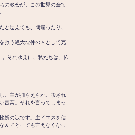
ちの教会が、この世界の全て
。
たと思えても、間違ったり、
を救う絶大な神の国として完
す。それゆえに、私たちは、怖
し、主が捕らえられ、殺され
い言葉。それを言ってしまっ
挫折の涙です。主イエスを信
なんてとっても言えなくなっ