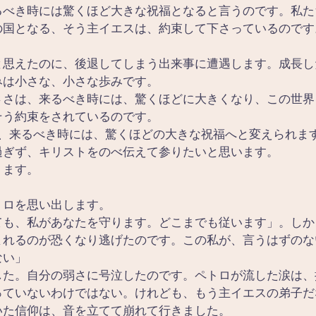
るべき時には驚くほど大きな祝福となると言うのです。私た
の国となる、そう主イエスは、約束して下さっているのです
と思えたのに、後退してしまう出来事に遭遇します。成長し
みは小さな、小さな歩みです。
ささは、来るべき時には、驚くほどに大きくなり、この世界
そう約束をされているのです。
が、来るべき時には、驚くほどの大きな祝福へと変えられま
過ぎず、キリストをのべ伝えて参りたいと思います。
ります。
トロを思い出します。
ても、私があなたを守ります。どこまでも従います」。しか
まれるのが恐くなり逃げたのです。この私が、言うはずのな
ない」
した。自分の弱さに号泣したのです。ペトロが流した涙は、
っていないわけではない。けれども、もう主イエスの弟子だ
いた信仰は、音を立てて崩れて行きました。