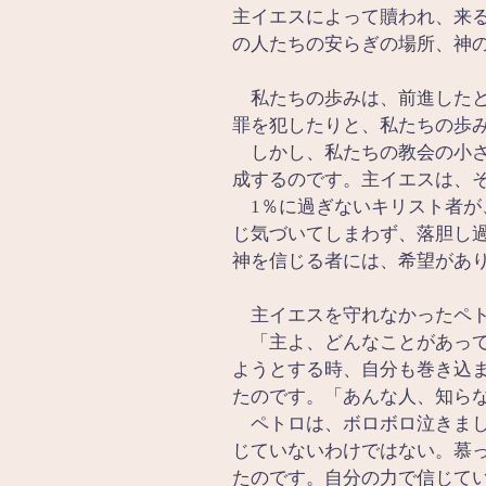
主イエスによって贖われ、来
の人たちの安らぎの場所、神
　私たちの歩みは、前進した
罪を犯したりと、私たちの歩
　しかし、私たちの教会の小
成するのです。主イエスは、
　1％に過ぎないキリスト者
じ気づいてしまわず、落胆し
神を信じる者には、希望があ
　主イエスを守れなかったペ
　「主よ、どんなことがあっ
ようとする時、自分も巻き込
たのです。「あんな人、知ら
　ペトロは、ボロボロ泣きま
じていないわけではない。慕
たのです。自分の力で信じて