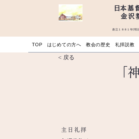
​日本基
金沢
創立１８８１年(明治
TOP
はじめての方へ
教会の歴史
礼拝説教
< 戻る
「
主日礼拝