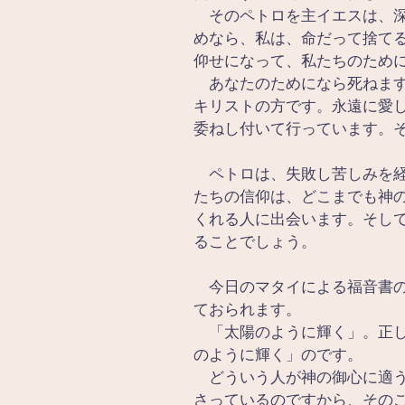
　そのペトロを主イエスは、
めなら、私は、命だって捨て
仰せになって、私たちのため
　あなたのためになら死ねま
キリストの方です。永遠に愛
委ねし付いて行っています。
　ペトロは、失敗し苦しみを
たちの信仰は、どこまでも神
くれる人に出会います。そし
ることでしょう。
　今日のマタイによる福音書の
ておられます。
　「太陽のように輝く」。正
のように輝く」のです。
　どういう人が神の御心に適
さっているのですから、その