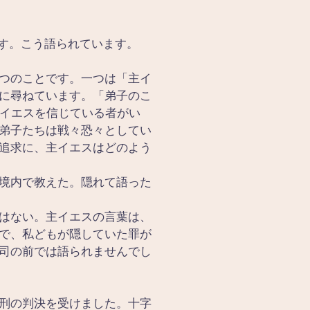
です。こう語られています。
つのことです。一つは「主イ
に尋ねています。「弟子のこ
主イエスを信じている者がい
弟子たちは戦々恐々としてい
追求に、主イエスはどのよう
境内で教えた。隠れて語った
はない。主イエスの言葉は、
で、私どもが隠していた罪が
司の前では語られませんでし
刑の判決を受けました。十字