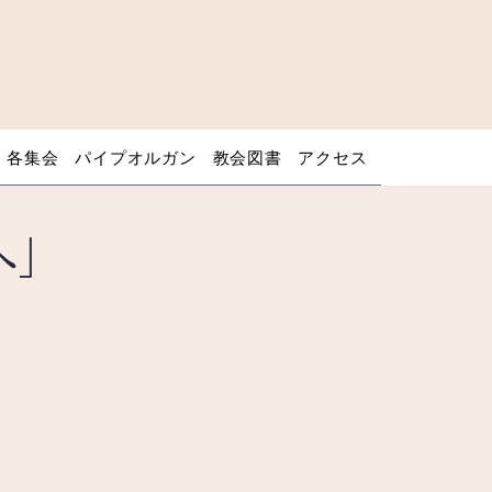
・各集会
パイプオルガン
教会図書
アクセス
へ」