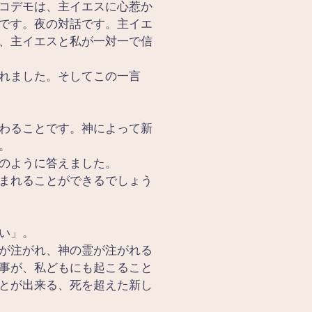
コデモは、主イエスに心惹か
です。夜の対話です。主イエ
、主イエスと私が一対一で信
れました。そしてこの一言
わることです。神によって新
。
のように答えました。
まれることができるでしょう
い」。
が注がれ、神の霊が注がれる
事が、私どもにも起こること
とが出来る、死を超えた新し