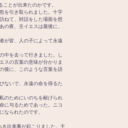
ることが出来たのかです。
息を引き取られました。十字
訪ねて、対話をした場面を想
あの夜、主イエスは最後に、
者が皆、人の子によって永遠
の中を去って行きました。し
エスの言葉の意味が分かりま
の後に、このような言葉を語
びないで、永遠の命を得るた
私のためにいのちを献げられ
命に与るためであった。ニコ
になられたのです。
べき出来事が起こりました。主