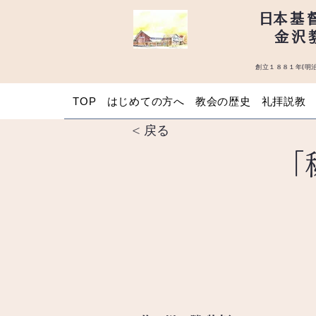
​日本基
金沢
創立１８８１年(明治
TOP
はじめての方へ
教会の歴史
礼拝説教
< 戻る
「