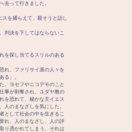
へ去って行きました。
エスを捕らえて、殺そうと話し
、判決を下してはならないこ
れを探し当てるスリルのある
恐れ、ファリサイ派の人々を
ある」。
た。ヨセフやニコデモのこと
仕事が剥奪され、ユダヤ教の
れを恐れて、秘かな主イエス
、人のまなざしを気にした。
者として社会の中を生きるこ
誉れ、人のまなざし、人の評
取り憑かれてしまう。それは