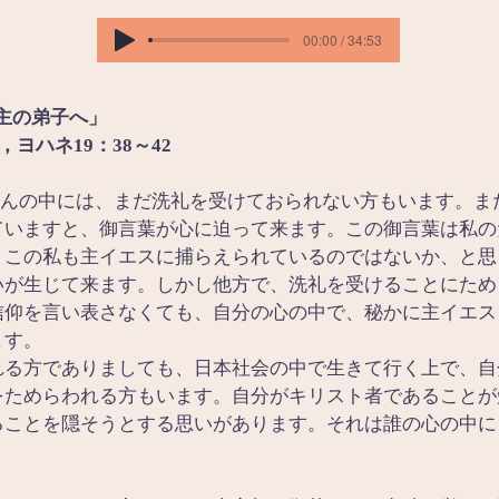
00:00 / 34:53
から主の弟子へ」
9，ヨハネ19：38～42
んの中には、まだ洗礼を受けておられない方もいます。ま
ていますと、御言葉が心に迫って来ます。この御言葉は私の
。この私も主イエスに捕らえられているのではないか、と思
いが生じて来ます。しかし他方で、洗礼を受けることにため
信仰を言い表さなくても、自分の心の中で、秘かに主イエス
ます。
れる方でありましても、日本社会の中で生きて行く上で、自
をためらわれる方もいます。自分がキリスト者であることが
ることを隠そうとする思いがあります。それは誰の心の中に