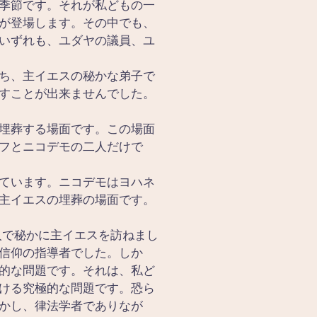
季節です。それが私どもの一
が登場します。その中でも、
いずれも、ユダヤの議員、ユ
ち、主イエスの秘かな弟子で
すことが出来ませんでした。
埋葬する場面です。この場面
フとニコデモの二人だけで
ています。ニコデモはヨハネ
主イエスの埋葬の場面です。
人で秘かに主イエスを訪ねまし
信仰の指導者でした。しか
的な問題です。それは、私ど
ける究極的な問題です。恐ら
かし、律法学者でありなが