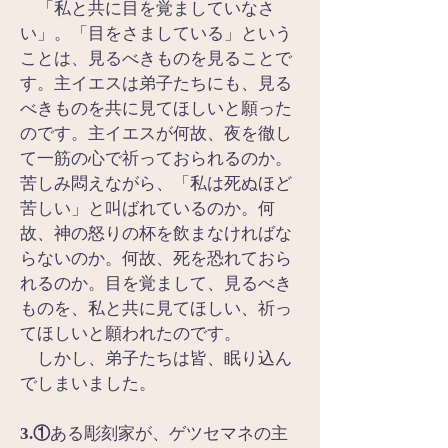
　「私と共に目を覚ましていなさ
い」。「目をさましている」という
ことは、見るべきものを見ることで
す。主イエスは弟子たちにも、見る
べきものを共に見てほしいと願った
のです。主イエスが何故、夜を徹し
て一筋の心で祈っておられるのか。
苦しみ悶えながら、「私は死ぬほど
苦しい」と叫ばれているのか。何
故、神の怒りの杯を飲まなければな
らないのか。何故、死を恐れておら
れるのか。目を覚まして、見るべき
ものを、私と共に見てほしい、祈っ
てほしいと願われたのです。
　しかし、弟子たちは皆、眠り込ん
でしまいました。
3.①
ある彫刻家が、ゲツセマネの主