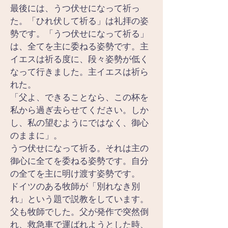
最後には、うつ伏せになって祈っ
た。「ひれ伏して祈る」は礼拝の姿
勢です。「うつ伏せになって祈る」
は、全てを主に委ねる姿勢です。主
イエスは祈る度に、段々姿勢が低く
なって行きました。主イエスは祈ら
れた。
「父よ、できることなら、この杯を
私から過ぎ去らせてください。しか
し、私の望むようにではなく、御心
のままに」。
うつ伏せになって祈る。それは主の
御心に全てを委ねる姿勢です。自分
の全てを主に明け渡す姿勢です。
ドイツのある牧師が「別れなき別
れ」という題で説教をしています。
父も牧師でした。父が発作で突然倒
れ、救急車で運ばれようとした時、