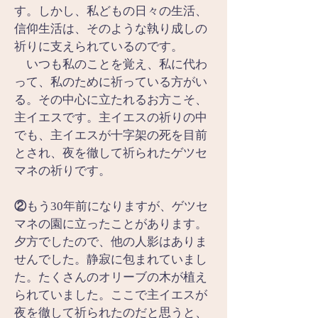
す。しかし、私どもの日々の生活、
信仰生活は、そのような執り成しの
祈りに支えられているのです。
　いつも私のことを覚え、私に代わ
って、私のために祈っている方がい
る。その中心に立たれるお方こそ、
主イエスです。主イエスの祈りの中
でも、主イエスが十字架の死を目前
とされ、夜を徹して祈られたゲツセ
マネの祈りです。
②
もう30年前になりますが、ゲツセ
マネの園に立ったことがあります。
夕方でしたので、他の人影はありま
せんでした。静寂に包まれていまし
た。たくさんのオリーブの木が植え
られていました。ここで主イエスが
夜を徹して祈られたのだと思うと、