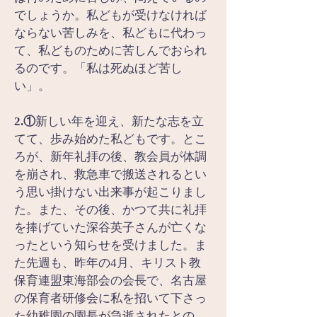
でしょうか。私どもが受けなければ
ならない苦しみを、私どもに代わっ
て、私どものために苦しんでおられ
るのです。「私は死ぬほど苦し
い」。
2.①
新しい年を迎え、新たな志を立
てて、歩み始めた私どもです。とこ
ろが、新年礼拝の後、教会員が体調
を崩され、救急車で搬送されるとい
う思い掛けない出来事が起こりまし
た。また、その後、かつて共に礼拝
を捧げていた深谷英子さんが亡くな
ったという知らせを受けました。ま
た先週も、昨年の4月、キリスト教
保育連盟東海部会の会長で、名古屋
の保育者研修会に私を招いて下さっ
た幼稚園の園長が急逝されたとの、