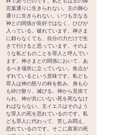
杯であったのです。私どもは主の御
言葉通りに生きられない。主の御心
通りに生きられない。いつも主なる
神との関係が良好ではなく、ひびが
入っている。破れています。神さま
に頼らなくても、自分の力だけで生
きて行けると思っています。そのよ
うな私どものことを罪人と呼んでい
ます。神さまとの関係において、あ
るべき場所に立っていない。焦点が
ずれているという意味です。私ども
罪人は神の怒りの杯を飲み、身も心
も砕け散り、滅びる。神から見捨て
られ、神が共にいない死を死ななけ
ればならない。主イエスはそのよう
な罪人の死を恐れているのです。私
ども罪人に代わって、苦しみ悶え、
恐れているのです。そこに真実の死