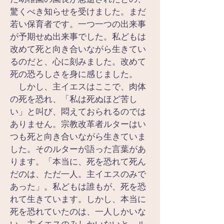
驚くべき知らせを受けました。まだ
若い保育者です。一つ一つの出来事
が予期せぬ出来事でした。私どもは
改めて死と向き合いながら生きてい
るのだと、心に刻みました。改めて
死の恐ろしさを身に感じました。
　しかし、主イエスはここで、肉体
の死を恐れ、「私は死ぬほど苦し
い」と叫び、悶えておられるのでは
ありません。宗教改革者ルターはい
つも死と向き合いながら生きていま
した。そのルターが語った言葉があ
ります。「本当に、死を恐れて死ん
だのは、ただ一人。主イエスのみで
あった」。私どもは誰もが、死を恐
れて生きています。しかし、本当に
死を恐れていたのは、一人しかいな