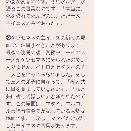
の姿があるのです。それがルターが
語るこの言葉なのです。「本当に、
死を恐れて死んだのは、ただ一人。
主イエスのみであった」。
②
ゲツセマネの主イエスの祈りの場
面で、注目すべきことがあります。
最後の晩餐の後、真夜中、主イエス
一人がゲツセマネに来られたのでは
ありません。ペトロとゼベダイの子
二人とを伴って来られました。そし
て三人の弟子に向かって、「私と共
に目を覚ましていなさい」、「私と
共に祈ってほしい」と願われたので
す。この場面は、マタイ、マルコ、
ルカ福音書全てが記している大切な
場面です。しかし、マタイだけが記
した主イエスの言葉があります。