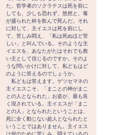
た。哲学者のソクラテスは死を前に
しても、少しも恐れず、悠然と、毒
が盛られた杯を飲んで死んだ。それ
に対して、主イエスは死を前にし
て、苦しみ悶え、「私は死ぬほど苦
しい」と叫んでいる。そのような主
イエスを、あなたがたはそれでも救
い主として信じるのですか。そのよ
うな問いかけに対して、私どもはど
のように答えるのでしょうか。
　私どもは答えます。ゲツセマネの
主イエスこそ、「まことの神がまこ
との人となられた」お姿が、最も良
く現されている。主イエスが「まこ
との人」となられたということは、
死に全く動じない超人となられたと
いうことではありません。主イエス
は何のために苦しみ、悶えているの