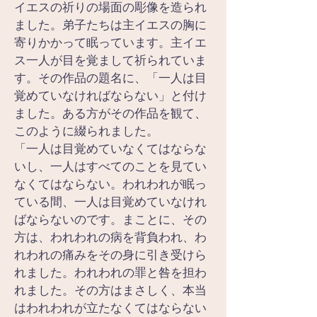
イエスの祈りの場面の彫像を造られ
ました。弟子たちは主イエスの胸に
寄りかかって眠っています。主イエ
ス一人が目を覚まして祈られていま
す。その作品の題名に、「一人は目
覚めていなければならない」と付け
ました。ある方がその作品を観て、
このように綴られました。
「一人は目覚めていなくてはならな
いし、一人はすべてのことを見てい
なくてはならない。われわれが眠っ
ている間、一人は目覚めていなけれ
ばならないのです。まことに、その
方は、われわれの病を背負われ、わ
れわれの痛みをその身に引き受けら
れました。われわれの罪と咎を担わ
れました。その方はまさしく、本当
はわれわれが立たなくてはならない