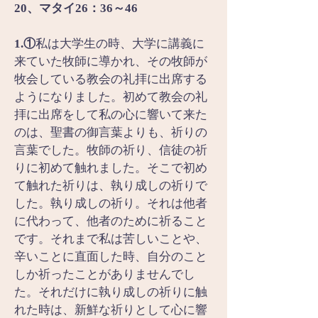
20、マタイ26：36～46
1.①
私は大学生の時、大学に講義に
来ていた牧師に導かれ、その牧師が
牧会している教会の礼拝に出席する
ようになりました。初めて教会の礼
拝に出席をして私の心に響いて来た
のは、聖書の御言葉よりも、祈りの
言葉でした。牧師の祈り、信徒の祈
りに初めて触れました。そこで初め
て触れた祈りは、執り成しの祈りで
した。執り成しの祈り。それは他者
に代わって、他者のために祈ること
です。それまで私は苦しいことや、
辛いことに直面した時、自分のこと
しか祈ったことがありませんでし
た。それだけに執り成しの祈りに触
れた時は、新鮮な祈りとして心に響