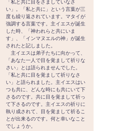
「私と共に目をさましていなさ
い」。「私と共に」という言葉が三
度も繰り返されています。マタイが
強調する言葉です。主イエスが誕生
した時、「神われらと共にいま
す」、「インマヌエルの神」が誕生
されたと記しました。
　主イエスは弟子たちに向かって、
「あなた一人で目を覚まして祈りな
さい」とは語られませんでした。
「私と共に目を覚まして祈りなさ
い」と語られました。主イエスはい
つも共に、どんな時にも共にいて下
さるのです。共に目を覚まして祈っ
て下さるのです。主イエスの祈りに
執り成されて、目を覚まして祈るこ
とが出来るのです。何と幸いなこと
でしょうか。