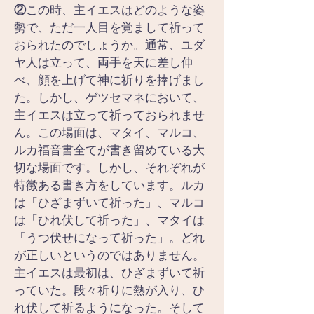
②
この時、主イエスはどのような姿
勢で、ただ一人目を覚まして祈って
おられたのでしょうか。通常、ユダ
ヤ人は立って、両手を天に差し伸
べ、顔を上げて神に祈りを捧げまし
た。しかし、ゲツセマネにおいて、
主イエスは立って祈っておられませ
ん。この場面は、マタイ、マルコ、
ルカ福音書全てが書き留めている大
切な場面です。しかし、それぞれが
特徴ある書き方をしています。ルカ
は「ひざまずいて祈った」、マルコ
は「ひれ伏して祈った」、マタイは
「うつ伏せになって祈った」。どれ
が正しいというのではありません。
主イエスは最初は、ひざまずいて祈
っていた。段々祈りに熱が入り、ひ
れ伏して祈るようになった。そして