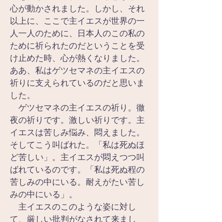
心が動かされました。しかし、それ
以上に、ここで主イエスが世界の一
人一人のために、日本人のこの私の
ために祈られたのだということを受
け止めた時、心が熱くなりました。
ああ、私はゲツセマネの主イエスの
祈りに支えられているのだと思いま
した。
　ゲツセマネの主イエスの祈り。徹
夜の祈りです。激しい祈りです。主
イエスは苦しみ悩み、悶えました。
そしてこう叫ばれた。「私は死ぬほ
ど苦しい」。主イエスが悶えつつ叫
ばれているのです。「私は死ぬ程の
苦しみの中にいる。耐えがたい苦し
みの中にいる」。
　主イエスのこのような姿に対し
て、厳しい批判がなされて来まし