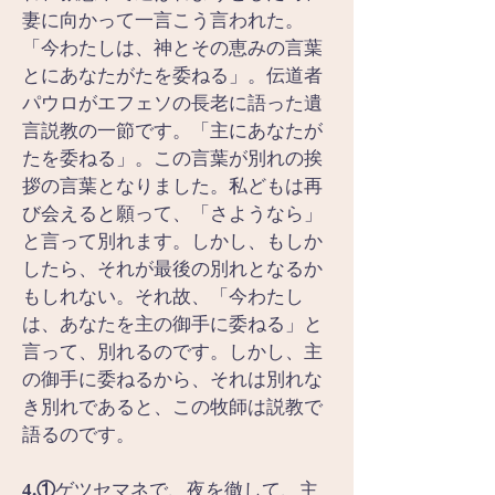
妻に向かって一言こう言われた。
「今わたしは、神とその恵みの言葉
とにあなたがたを委ねる」。伝道者
パウロがエフェソの長老に語った遺
言説教の一節です。「主にあなたが
たを委ねる」。この言葉が別れの挨
拶の言葉となりました。私どもは再
び会えると願って、「さようなら」
と言って別れます。しかし、もしか
したら、それが最後の別れとなるか
もしれない。それ故、「今わたし
は、あなたを主の御手に委ねる」と
言って、別れるのです。しかし、主
の御手に委ねるから、それは別れな
き別れであると、この牧師は説教で
語るのです。
4.①
ゲツセマネで、夜を徹して、主