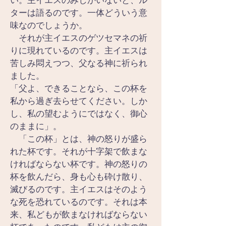
い。主イエスのみしかいないと、ル
ターは語るのです。一体どういう意
味なのでしょうか。
　それが主イエスのゲツセマネの祈
りに現れているのです。主イエスは
苦しみ悶えつつ、父なる神に祈られ
ました。
「父よ、できることなら、この杯を
私から過ぎ去らせてください。しか
し、私の望むようにではなく、御心
のままに」。
　「この杯」とは、神の怒りが盛ら
れた杯です。それが十字架で飲まな
ければならない杯です。神の怒りの
杯を飲んだら、身も心も砕け散り、
滅びるのです。主イエスはそのよう
な死を恐れているのです。それは本
来、私どもが飲まなければならない