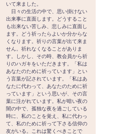
いて来ました。
　日々の生活の中で、思い掛けない
出来事に直面します。どうすること
も出来ない苦しみ、悲しみに直面し
ます。どう祈ったらよいか分からな
くなります。祈りの言葉が出て来ま
せん。祈れなくなることがありま
す。しかし、その時、教会員から祈
りのハガキをいただきます。「私は
あなたのために祈っています」とい
う言葉が記されています。「私はあ
なたに代わって、あなたのために祈
っています」という思いが、その言
葉に注がれています。私が暗い夜の
闇の中で、孤独な夜を過ごしている
時に、私のことを覚え、私に代わっ
て、私のために祈って下さる信仰の
友がいる。これは驚くべきことで