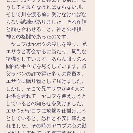
うしても渡らなければならない川、
そして川を渡る前に受けなければな
らない試練がありました。それが神
と顔を合わせること。神との相撲、
神との格闘であったのです。
　ヤコブはヤボクの渡しを渡り、兄
エサウと再会するに当たり、周到な
準備をしています。あらん限りの人
間的な手立てを尽くしています。叔
父ラバンの許で得た多くの家畜を、
エサウに贈り物として届けました。
しかし、そこで兄エサウが400人の
お供を連れて、ヤコブを迎えようと
しているとの知らせを受けました。
エサウがヤコブに攻撃を仕掛けよう
としていると、恐れと不安に満たさ
れました。その時のヤコブの心の動