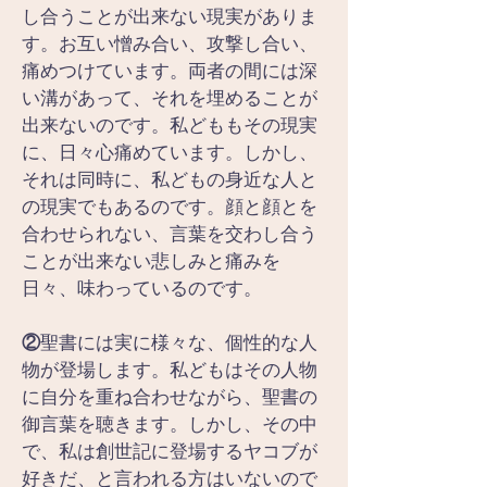
し合うことが出来ない現実がありま
す。お互い憎み合い、攻撃し合い、
痛めつけています。両者の間には深
い溝があって、それを埋めることが
出来ないのです。私どももその現実
に、日々心痛めています。しかし、
それは同時に、私どもの身近な人と
の現実でもあるのです。顔と顔とを
合わせられない、言葉を交わし合う
ことが出来ない悲しみと痛みを
日々、味わっているのです。
②
聖書には実に様々な、個性的な人
物が登場します。私どもはその人物
に自分を重ね合わせながら、聖書の
御言葉を聴きます。しかし、その中
で、私は創世記に登場するヤコブが
好きだ、と言われる方はいないので