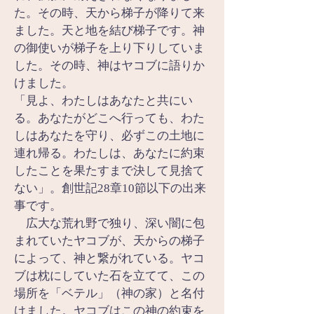
た。その時、天から梯子が降りて来
ました。天と地を結び梯子です。神
の御使いが梯子を上り下りしていま
した。その時、神はヤコブに語りか
けました。
「見よ、わたしはあなたと共にい
る。あなたがどこへ行っても、わた
しはあなたを守り、必ずこの土地に
連れ帰る。わたしは、あなたに約束
したことを果たすまで決して見捨て
ない」。創世記28章10節以下の出来
事です。
　広大な荒れ野で独り、深い闇に包
まれていたヤコブが、天からの梯子
によって、神と繋がれている。ヤコ
ブは枕にしていた石を立てて、この
場所を「ベテル」（神の家）と名付
けました。ヤコブはこの神の約束を