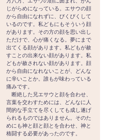
方八方、エサウの顔に囲まれ、がん
じがらめになっている。エサウの顔
から自由になれずに、びくびくして
いるのです。私どもにもそういう顔
があります。その方の顔を思い出し
ただけで、心が痛くなる。夢にまで
出てくる顔があります。私どもが赦
すことの出来ない顔があります。私
どもが赦されない顔があります。顔
から自由になれないことが、どんな
に辛いことか。誰もが味わっている
痛みです。
　断絶した兄エサウと顔を合わせ、
言葉を交わすためには、どんなに人
間的な手立てを尽くしても成し遂げ
られるものではありません。そのた
めにも神と顔と顔とを合わせ、神と
格闘する必要があったのです。