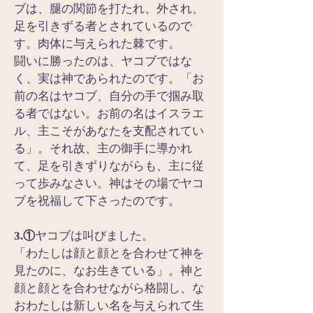
ブは、腿の関節を打たれ、外され、
足を引きずる者とされているので
す。肉体に与えられた棘です。
闘いに勝ったのは、ヤコブではな
く、実は神であられたのです。「お
前の名はヤコブ、自分の手で掴み取
る者ではない。お前の名はイスラエ
ル、主こそがあなたを支配されてい
る」。それ故、主の御手に導かれ
て、足を引きずりながらも、主に従
って歩みなさい。神はその場でヤコ
ブを祝福して下さったのです。
3.①
ヤコブは叫びました。
「わたしは顔と顔とを合わせて神を
見たのに、なお生きている」。神と
顔と顔とを合わせながら格闘し、な
おわたしは新しい名を与えられて生