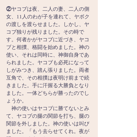
②
ヤコブは夜、二人の妻、二人の側
女、11人のわが子を連れて、ヤボク
の渡しを渡らせました。しかし、ヤ
コブ独りが残りました。その時で
す。何者かがヤコブに近づき、ヤコ
ブと相撲、格闘を始めました。神の
使い、それは同時に、神御自身であ
られました。ヤコブも必死になって
しがみつき、踏ん張りました。両者
互角で、その相撲は夜明け前まで続
きました。手に汗握る大勝負となり
ました。一体どちらが勝ったのでし
ょうか。
　神の使いはヤコブに勝てないとみ
て、ヤコブの腿の関節を打ち、腿の
関節を外しました。神の使いは叫び
ました。「もう去らせてくれ。夜が