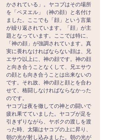
かされている」。ヤコブはその場所
を「ペヌエル」（神の顔）と名付け
ました。ここでも「顔」という言葉
が繰り返されています。「顔」が主
題となっています。ここでは特に、
「神の顔」が強調されています。真
実に畏れなければならない顔は、兄
エサウ以上に、神の顔です。神の顔
と向き合うことなくして、兄エサウ
の顔とも向き合うことは出来ないの
です。それ故、神の顔と顔とを合わ
せて、格闘しなければならなかった
のです。
ヤコブは夜を徹しての神との闘いで
疲れ果てていました。ヤコブが足を
引きずりながら、ヤボクの渡しを渡
った時、太陽はヤコブの上に昇り、
朝の光が射し込みました。朝の光が