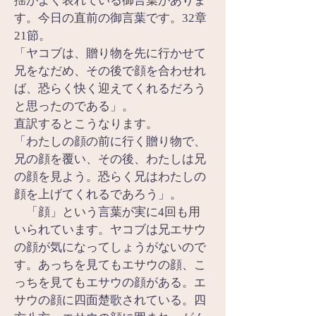
揺がよく表れている御言葉がありま
す。今日の直前の御言葉です。32章
21節。
「ヤコブは、贈り物を先に行かせて
兄をなだめ、その後で顔を合わせれ
ば、恐らく快く迎えてくれるだろう
と思ったのである」。
直訳するとこうなります。
「わたしの顔の前に行く贈り物で、
兄の顔を覆い、その後、わたしは兄
の顔を見よう。恐らく兄はわたしの
顔を上げてくれるであろう」。
　「顔」という言葉が実に4回も用
いられています。ヤコブは兄エサウ
の顔が気になってしょうがないので
す。あっちを見てもエサウの顔、こ
っちを見てもエサウの顔がある。エ
サウの顔に四面楚歌されている。四