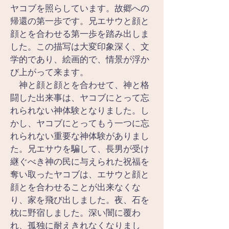
ヤコブを照らしています。故郷への
帰還の第一歩です。兄エサウと顔と
顔とを合わせる第一歩を踏み出しま
した。この描写は大変印象深く、文
学的であり、絵画的で、情景が浮か
び上がって来ます。
　神と顔と顔とを合わせて、神と格
闘した出来事は、ヤコブにとって忘
れられない神体験となりました。し
かし、ヤコブにとってもう一つに忘
れられない重要な神体験がありまし
た。兄エサウを騙して、長男が受け
継ぐべき神の民に与えられた祝福を
奪い取ったヤコブは、エサウと顔と
顔とを合わせることが出来なくな
り、家を飛び出しました。夜、石を
枕に野宿しました。深い闇に覆わ
れ、孤独に耐えきれなくなりまし