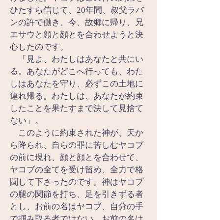
ひたすら信じて、20年間、叔父ラバ
ンの許で働き、今、故郷に帰り、兄
エサウと顔と顔とを合わせようと決
心したのです。
　「見よ、わたしはあなたと共にい
る。あなたがどこへ行っても、わた
しはあなたを守り、必ずこの土地に
連れ帰る。わたしは、あなたが約束
したことを果たすまで決して見捨て
ない」。
　このように約束された神が、天か
ら降られ、自らの罪に苦しむヤコブ
の前に現れ、顔と顔とを合わせて、
ヤコブの全てを受け留め、全力で格
闘して下さったのです。神はヤコブ
の腿の関節を打ち、足を引きずる者
とし、お前の名はヤコブ、自分の手
で掴み取る者ではない。お前の名は