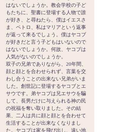
はないでしょうか。教会学校の子ど
もたちに、聖書に登場する人物で誰
が好き、と尋ねたら、僕はイエスさ
ま、ペトロ、私はマリアという返事
が返って来るでしょう。僕はヤコブ
が好きだと言う子どもはいないので
はないでしょうか。何故、ヤコブは
人気がないのでしょうか。
双子の兄弟でありながら、20年間、
顔と顔とを合わせられず、言葉を交
わし合うことの出来ない兄弟がいま
した。創世記に登場するヤコブとエ
サウです。弟ヤコブは兄エサウを騙
して、長男だけに与えられる神の民
の祝福を奪い取りました。その結
果、二人は共に顔と顔とを合わせて
生活することが出来なくなりまし
た。ヤコブは家を飛び出し、遠い地