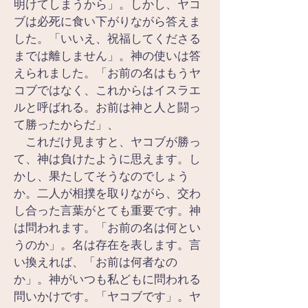
明けてしまうから」。しかし、ヤコ
ブは必死に食い下がりながら答えま
した。「いいえ、祝福してくださる
までは離しません」。神の使いは答
えられました。「お前の名はもうヤ
コブではなく、これからはイスラエ
ルと呼ばれる。お前は神と人と闘っ
て勝ったからだ」、
　これだけ見ますと、ヤコブが勝っ
て、神は負けたように思えます。し
かし、果たしてそうなのでしょう
か。二人が相撲を取りながら、交わ
し合った言葉がとても重要です。神
は問われます。「お前の名は何とい
うのか」。名は存在を表します。言
い換えれば、「お前は何者なの
か」。神がいつも私どもに問われる
問いかけです。「ヤコブです」。ヤ