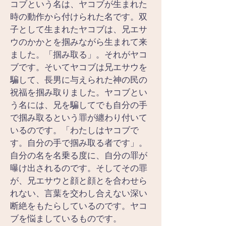
コブという名は、ヤコブが生まれた
時の動作から付けられた名です。双
子として生まれたヤコブは、兄エサ
ウのかかとを掴みながら生まれて来
ました。「掴み取る」。それがヤコ
ブです。そいてヤコブは兄エサウを
騙して、長男に与えられた神の民の
祝福を掴み取りました。ヤコブとい
う名には、兄を騙してでも自分の手
で掴み取るという罪が纏わり付いて
いるのです。「わたしはヤコブで
す。自分の手で掴み取る者です」。
自分の名を名乗る度に、自分の罪が
曝け出されるのです。そしてその罪
が、兄エサウと顔と顔とを合わせら
れない、言葉を交わし合えない深い
断絶をもたらしているのです。ヤコ
ブを悩ましているものです。