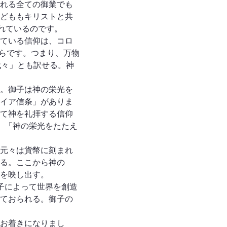
れる全ての御業でも
どももキリストと共
れているのです。
ている信仰は、コロ
からです。つまり、万物
代々」とも訳せる。神
。御子は神の栄光を
イア信条」がありま
て神を礼拝する信仰
。「神の栄光をたたえ
元々は貨幣に刻まれ
る。ここから神の
を映し出す。
子によって世界を創造
ておられる。御子の
お着きになりまし