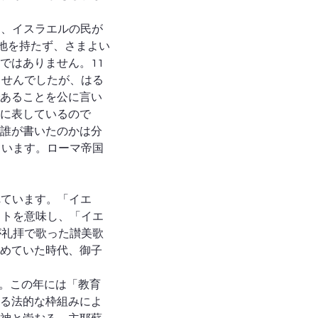
は、イスラエルの民が
地を持たず、さまよい
ではありません。11
ませんでしたが、はる
あることを公に言い
に表しているので
誰が書いたのかは分
ています。ローマ帝国
れています。「イエ
ストを意味し、「イエ
が礼拝で歌った讃美歌
めていた時代、御子
た。この年には「教育
る法的な枠組みによ