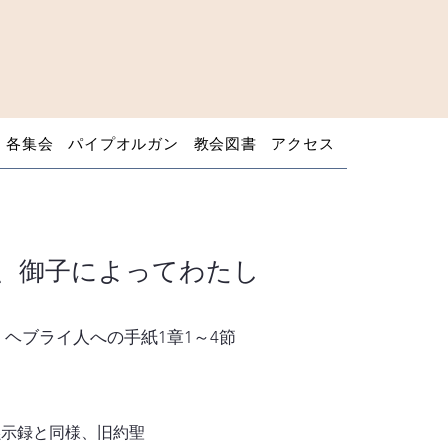
・各集会
パイプオルガン
教会図書
アクセス
、御子によってわたし
ヘブライ人への手紙1章1～4節
黙示録と同様、旧約聖