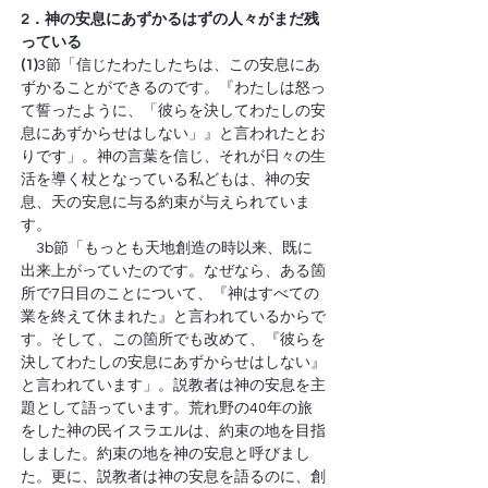
2．神の安息にあずかるはずの人々がまだ残
っている
(1)
3節「信じたわたしたちは、この安息にあ
ずかることができるのです。『わたしは怒っ
て誓ったように、「彼らを決してわたしの安
息にあずからせはしない」』と言われたとお
りです」。神の言葉を信じ、それが日々の生
活を導く杖となっている私どもは、神の安
息、天の安息に与る約束が与えられていま
す。
　3b節「もっとも天地創造の時以来、既に
出来上がっていたのです。なぜなら、ある箇
所で7日目のことについて、『神はすべての
業を終えて休まれた』と言われているからで
す。そして、この箇所でも改めて、『彼らを
決してわたしの安息にあずからせはしない』
と言われています」。説教者は神の安息を主
題として語っています。荒れ野の40年の旅
をした神の民イスラエルは、約束の地を目指
しました。約束の地を神の安息と呼びまし
た。更に、説教者は神の安息を語るのに、創