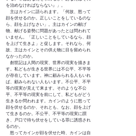
を治めなければならない』」。
　主はカインに語られます。「何故、怒って
顔を伏せるのか。正しいことをしているのな
ら、顔を上げなさい」。主はカインの献げ
物、献げる姿勢に問題があったとは問われて
いません。「正しいことをしているなら、顔
を上げて生きよ」と促します。それなら、何
故、主はカインとその供え物に目を留められ
なかったのか。
　創世記は人間の現実、世界の現実を描きま
す。私どもが生きる世界には不公平、不平等
が存在しています。神に顧みられる人もいれ
ば、顧みられない人もいます。不公平、不平
等の現実が見えて来ます。そのような不公
平、不平等の現実を前にして、私どもがどう
生きるか問われます。カインのように怒って
顔を伏せるのか、それとも、なお、顔を上げ
て生きるのか。不公平、不平等の現実に躓
き、戸口で待ち伏せをしている罪に誘惑され
るのか。
怒ってカインが顔を伏せた時、カインは自