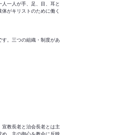
一人一人が手、足、目、耳と
肢体がキリストのために働く
です。三つの組織・制度があ
。宣教長老と治会長老とは主
求め、主の御心を教会に反映