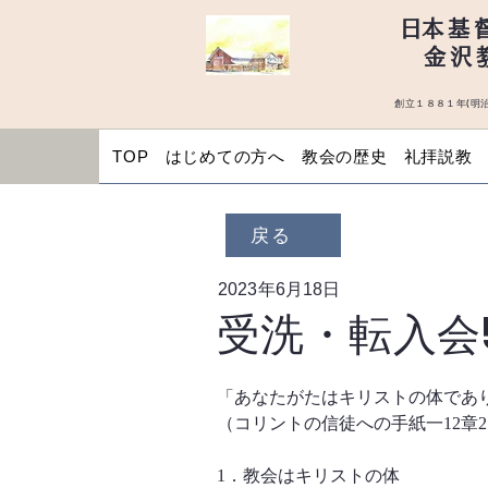
​日本基
金沢
創立１８８１年(明治
TOP
はじめての方へ
教会の歴史
礼拝説教
戻る
2023年6月18日
受洗・転入会
「あなたがたはキリストの体であ
（コリントの信徒への手紙一12章2
1．教会はキリストの体